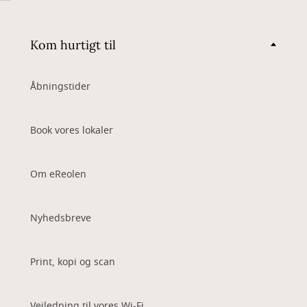
Kom hurtigt til
Åbningstider
Book vores lokaler
Om eReolen
Nyhedsbreve
Print, kopi og scan
Vejledning til vores Wi-Fi