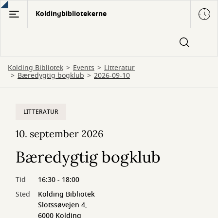
Gå
Koldingbibliotekerne
til
hovedindhold
Kolding Bibliotek
Events
Litteratur
Bæredygtig bogklub
2026-09-10
LITTERATUR
10. september 2026
Bæredygtig bogklub
Tid
16:30 - 18:00
Sted
Kolding Bibliotek
Slotssøvejen 4,
6000 Kolding