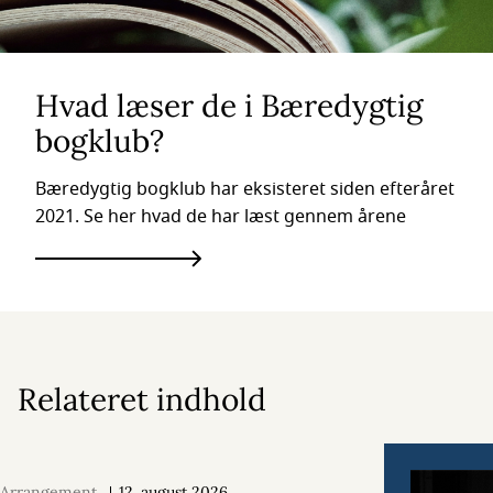
Hvad læser de i Bæredygtig
bogklub?
Bæredygtig bogklub har eksisteret siden efteråret
2021. Se her hvad de har læst gennem årene
Relateret indhold
Arrangement
12. august 2026