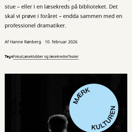
stue – eller i en læsekreds på biblioteket. Det
skal vi prøve i foråret – endda sammen med en
professionel dramatiker.
Af Hanne Rønberg
10. februar 2026
Tags
Fokus
Læseklubber og læsekredse
Teater