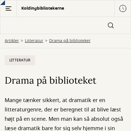
Gå
Koldingbibliotekerne
til
hovedindhold
Artikler
Litteratur
Drama på biblioteket
LITTERATUR
Drama på biblioteket
Mange tænker sikkert, at dramatik er en
litteraturgenre, der er beregnet til at blive læst
højt på en scene. Men man kan så absolut også
læse dramatik bare for sig selv hjemme i sin