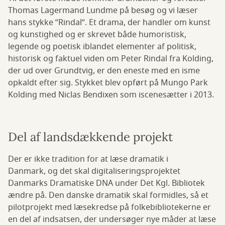
Thomas Lagermand Lundme på besøg og vi læser
hans stykke ”Rindal”. Et drama, der handler om kunst
og kunstighed og er skrevet både humoristisk,
legende og poetisk iblandet elementer af politisk,
historisk og faktuel viden om Peter Rindal fra Kolding,
der ud over Grundtvig, er den eneste med en isme
opkaldt efter sig. Stykket blev opført på Mungo Park
Kolding med Niclas Bendixen som iscenesætter i 2013.
Del af landsdækkende projekt
Der er ikke tradition for at læse dramatik i
Danmark, og det skal digitaliseringsprojektet
Danmarks Dramatiske DNA under Det Kgl. Bibliotek
ændre på. Den danske dramatik skal formidles, så et
pilotprojekt med læsekredse på folkebibliotekerne er
en del af indsatsen, der undersøger nye måder at læse