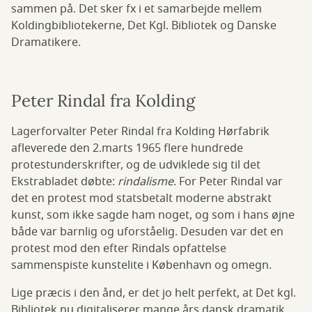
sammen på. Det sker fx i et samarbejde mellem
Koldingbibliotekerne, Det Kgl. Bibliotek og Danske
Dramatikere.
Peter Rindal fra Kolding
Lagerforvalter Peter Rindal fra Kolding Hørfabrik
afleverede den 2.marts 1965 flere hundrede
protestunderskrifter, og de udviklede sig til det
Ekstrabladet døbte:
rindalisme
. For Peter Rindal var
det en protest mod statsbetalt moderne abstrakt
kunst, som ikke sagde ham noget, og som i hans øjne
både var barnlig og uforståelig. Desuden var det en
protest mod den efter Rindals opfattelse
sammenspiste kunstelite i København og omegn.
Lige præcis i den ånd, er det jo helt perfekt, at Det kgl.
Bibliotek nu digitaliserer mange års dansk dramatik,