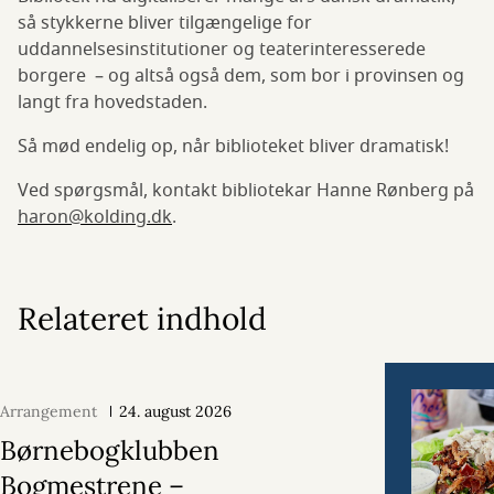
så stykkerne bliver tilgængelige for
uddannelsesinstitutioner og teaterinteresserede
borgere – og altså også dem, som bor i provinsen og
langt fra hovedstaden.
Så mød endelig op, når biblioteket bliver dramatisk!
Ved spørgsmål, kontakt bibliotekar Hanne Rønberg på
haron@kolding.dk
.
Relateret indhold
Arrangement
24. august 2026
Børnebogklubben
Bogmestrene –