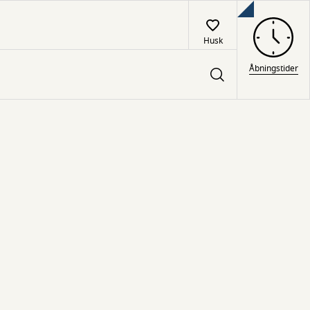
Husk
Åbningstider