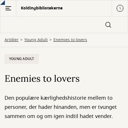
Gå
Koldingbibliotekerne
til
hovedindhold
Artikler
Young Adult
Enemies to lovers
YOUNG ADULT
Enemies to lovers
Den populære kærlighedshistorie mellem to
personer, der hader hinanden, men er tvunget
sammen om og om igen indtil hadet vender.