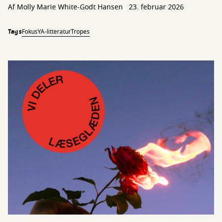
Af Molly Marie White-Godt Hansen
23. februar 2026
Tags
Fokus
YA-litteratur
Tropes