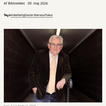
Af Biblioteket
09. maj 2026
Tags
Anbefaling
Dansk litteratur
Fokus