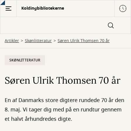
Gå
Koldingbibliotekerne
til
hovedindhold
Artikler
Skønlitteratur
Søren Ulrik Thomsen 70 år
SKØNLITTERATUR
Søren Ulrik Thomsen 70 år
En af Danmarks store digtere rundede 70 år den
8. maj. Vi tager dig med på en rundtur gennem
et halvt århundredes digte.