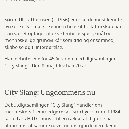
Foto: Sara Glabiati, 2026
Søren Ulrik Thomsen (f. 1956) er en af de mest kendte
lyrikere i Danmark. Gennem hele sit forfatterskab har
han været optaget af eksistentielle spørgsmål og
menneskelige grundvilkår som død og ensomhed,
skabelse og tilintetgørelse.
Han debuterede for 45 år siden med digtsamlingen
“City Slang”. Den 8. maj blev han 70 år.
City Slang: Ungdommens nu
Debutdigtsamlingen “City Slang” handler om
menneskets fremmedgørelse i storbyens rum. I 1984
satte Lars H.U.G. musik til en række af digtene på
albummet af samme navn, og det gjorde dem kendt