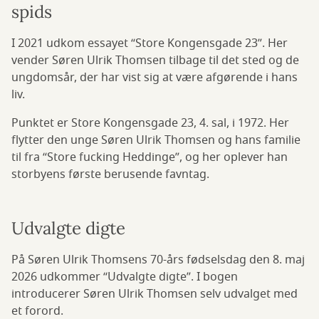
spids
I 2021 udkom essayet “Store Kongensgade 23”. Her
vender Søren Ulrik Thomsen tilbage til det sted og de
ungdomsår, der har vist sig at være afgørende i hans
liv.
Punktet er Store Kongensgade 23, 4. sal, i 1972. Her
flytter den unge Søren Ulrik Thomsen og hans familie
til fra “Store fucking Heddinge”, og her oplever han
storbyens første berusende favntag.
Udvalgte digte
På Søren Ulrik Thomsens 70-års fødselsdag den 8. maj
2026 udkommer “Udvalgte digte”. I bogen
introducerer Søren Ulrik Thomsen selv udvalget med
et forord.