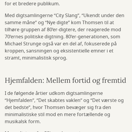
for et bredere publikum.
Med digtsamlingerne “City Slang”, “Ukendt under den
samme måne” og “Nye digte” kom Thomsen til at
tilhøre gruppen af 80’er-digtere, der reagerede mod
70’ernes politiske digtning. 80’er-generationen, som
Michael Strunge også var en del af, fokuserede på
kroppen, sansningen og eksistentielle emner i et
stramt, minimalistisk sprog.
Hjemfalden: Mellem fortid og fremtid
I de følgende årtier udkom digtsamlingerne
“Hjemfalden”, “Det skabtes vaklen” og “Det værste og
det bedste”, hvor Thomsen bevæger sig fra den
minimalistiske stil mod en mere fortællende og
musikalsk form.