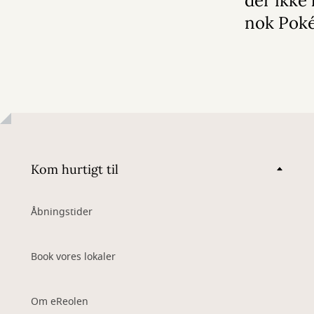
der ikke 
nok Pok
Kom hurtigt til
Åbningstider
Book vores lokaler
Om eReolen