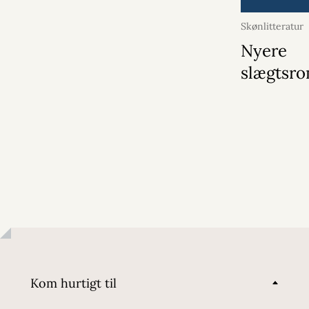
Skønlitteratur
Nyere
slægtsr
Kom hurtigt til