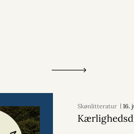
Skønlitteratur
16. 
Kærlighedsd