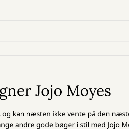
igner Jojo Moyes
s og kan næsten ikke vente på den næst
mange andre gode bøger i stil med Jojo M