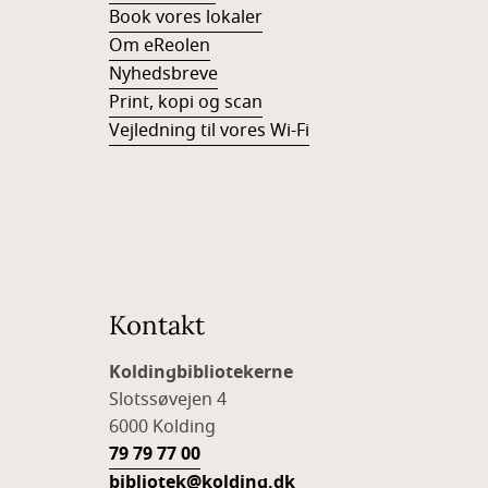
Book vores lokaler
Om eReolen
Nyhedsbreve
Print, kopi og scan
Vejledning til vores Wi-Fi
Kontakt
Koldingbibliotekerne
Slotssøvejen 4
6000 Kolding
79 79 77 00
bibliotek@kolding.dk