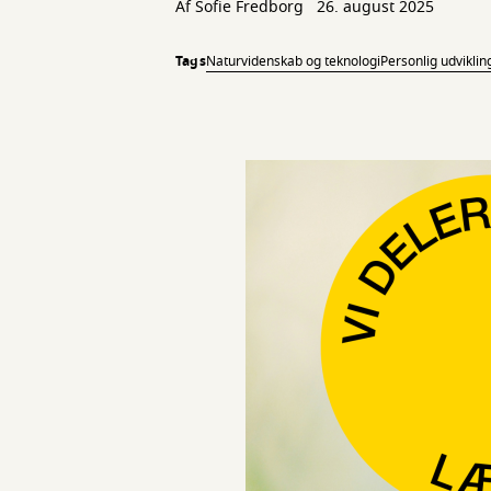
Af
Sofie Fredborg
26. august 2025
Tags
Naturvidenskab og teknologi
Personlig udviklin