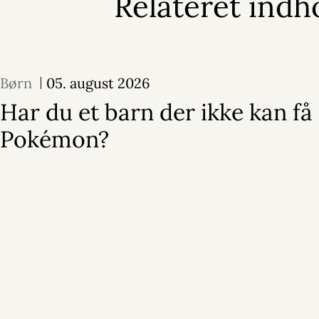
Relateret indh
Børn
05. august 2026
Har du et barn der ikke kan få
Pokémon?