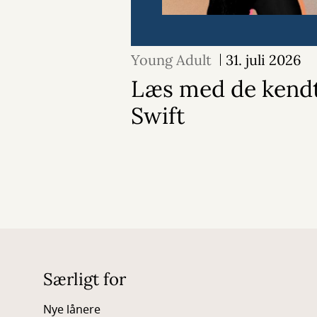
Young Adult
31. juli 2026
Læs med de kendt
Swift
Særligt for
Nye lånere