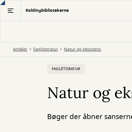
Gå
Koldingbibliotekerne
til
hovedindhold
Artikler
Faglitteratur
Natur og eksistens
FAGLITTERATUR
Natur og ek
Bøger der åbner sansern