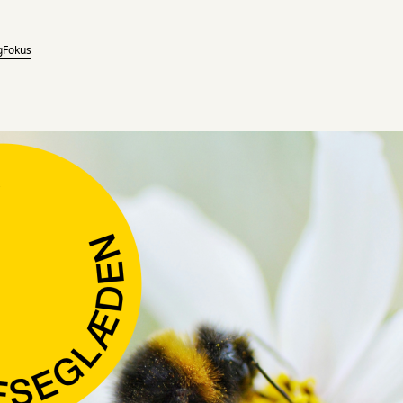
g
Fokus