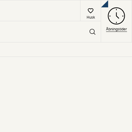
Husk
Åbningstider