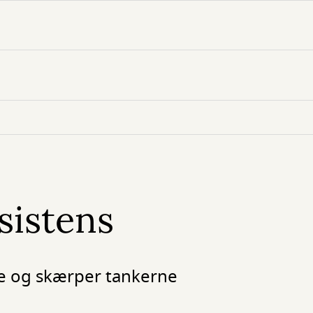
sistens
e og skærper tankerne