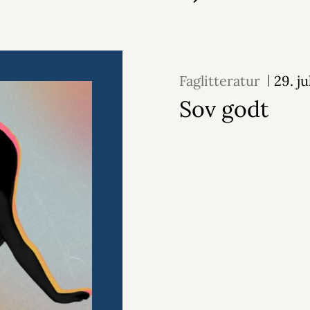
Faglitteratur
29. ju
Sov godt