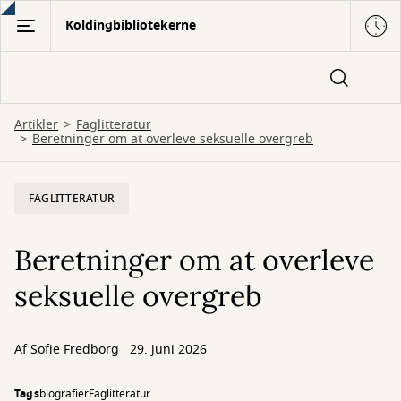
Gå
Koldingbibliotekerne
til
hovedindhold
Artikler
Faglitteratur
Beretninger om at overleve seksuelle overgreb
FAGLITTERATUR
Beretninger om at overleve
seksuelle overgreb
Af
Sofie Fredborg
29. juni 2026
Tags
biografier
Faglitteratur