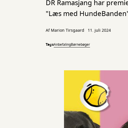
DR Ramasjang har premie
"Læs med HundeBanden".
Af Marion Tirsgaard
11. juli 2024
Tags
Anbefaling
Børnebøger