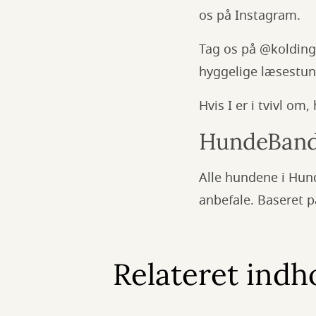
os på Instagram.
Tag os på @kolding
hyggelige læsestun
Hvis I er i tvivl om
HundeBande
Alle hundene i Hun
anbefale. Baseret 
Relateret indh