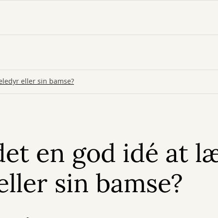
kæledyr eller sin bamse?
et en god idé at l
eller sin bamse?