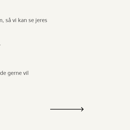
 så vi kan se jeres
.
de gerne vil