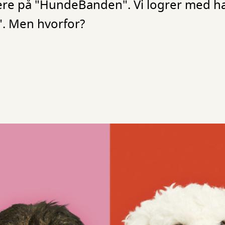
re på "HundeBanden". Vi logrer med ha
 Men hvorfor?