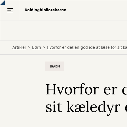
Gå
Koldingbibliotekerne
til
hovedindhold
Artikler
Børn
Hvorfor er det en god idé at læse for sit 
BØRN
Hvorfor er d
sit kæledyr 