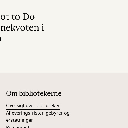
ot to Do
ånekvoten i
n
Om bibliotekerne
Oversigt over biblioteker
Afleveringsfrister, gebyrer og
erstatninger
Reglement