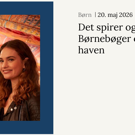
Børn
20. maj 2026
Det spirer og
Børnebøger
haven