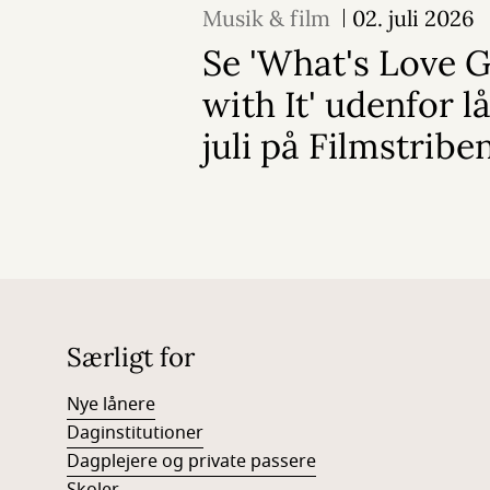
Musik & film
02. juli 2026
Se 'What's Love G
with It' udenfor l
juli på Filmstribe
Særligt for
Nye lånere
Daginstitutioner
Dagplejere og private passere