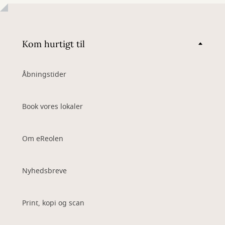
Kom hurtigt til
Åbningstider
Book vores lokaler
Om eReolen
Nyhedsbreve
Print, kopi og scan