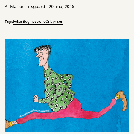
Af Marion Tirsgaard
20. maj 2026
Tags
Fokus
Bogmestrene
Orlaprisen