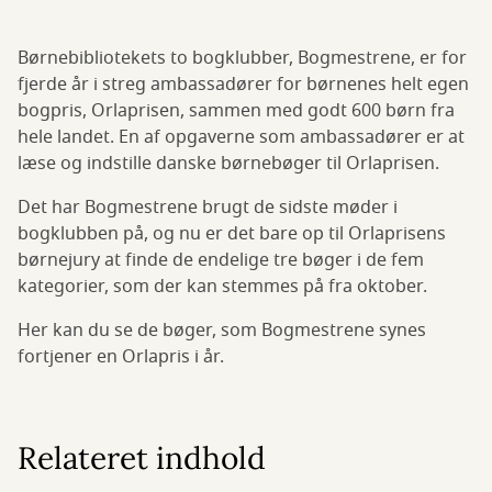
Børnebibliotekets to bogklubber, Bogmestrene, er for
fjerde år i streg ambassadører for børnenes helt egen
bogpris, Orlaprisen, sammen med godt 600 børn fra
hele landet. En af opgaverne som ambassadører er at
læse og indstille danske børnebøger til Orlaprisen.
Det har Bogmestrene brugt de sidste møder i
bogklubben på, og nu er det bare op til Orlaprisens
børnejury at finde de endelige tre bøger i de fem
kategorier, som der kan stemmes på fra oktober.
Her kan du se de bøger, som Bogmestrene synes
fortjener en Orlapris i år.
Relateret indhold