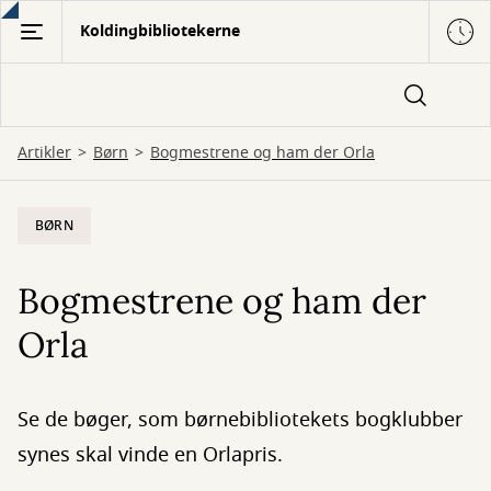
Gå
Koldingbibliotekerne
til
hovedindhold
Artikler
Børn
Bogmestrene og ham der Orla
BØRN
Bogmestrene og ham der
Orla
Se de bøger, som børnebibliotekets bogklubber
synes skal vinde en Orlapris.