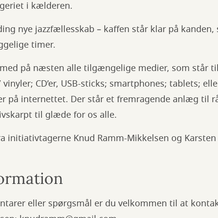
geriet i kælderen.
ng nye jazzfællesskab – kaffen står klar på kanden, s
yggelige timer.
ed på næsten alle tilgængelige medier, som står til
/ vinyler; CD’er, USB-sticks; smartphones; tablets; elle
 på internettet. Der står et fremragende anlæg til r
vskarpt til glæde for os alle.
fra initiativtagerne Knud Ramm-Mikkelsen og Karsten
ormation
tarer eller spørgsmål er du velkommen til at kontak