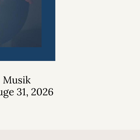
 i Musik
uge 31, 2026