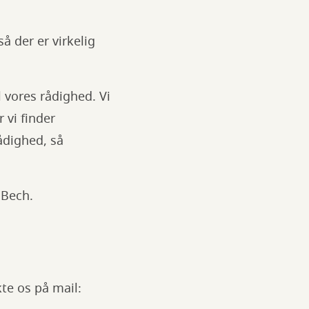
å der er virkelig
 vores rådighed. Vi
r vi finder
ådighed, så
 Bech.
te os på mail: