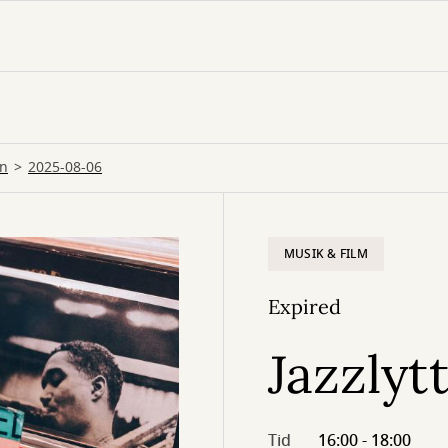
en
2025-08-06
MUSIK & FILM
Expired
Jazzlyt
Tid
16:00 - 18:00