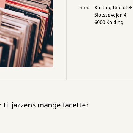
Sted
Kolding Bibliotek
Slotssøvejen 4,
6000 Kolding
er til jazzens mange facetter