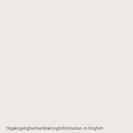
Tilgængelighedserklæring
Information in English