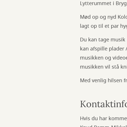
Lytterummet i Bryg
Mød op og nyd Koldi
lagt op til et par h
Du kan tage musik m
kan afspille plader 
musikken og videoer
musikken vil stå kni
Med venlig hilsen 
Kontaktinf
Hvis du har kommen