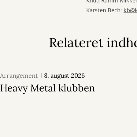
Knud Ramm-Mikkel
Karsten Bech:
kb@k
Relateret indh
Arrangement
8. august 2026
Heavy Metal klubben