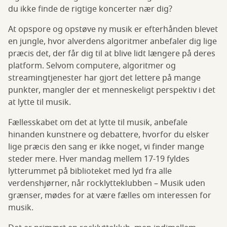
du ikke finde de rigtige koncerter nær dig?
At opspore og opstøve ny musik er efterhånden blevet
en jungle, hvor alverdens algoritmer anbefaler dig lige
præcis det, der får dig til at blive lidt længere på deres
platform. Selvom computere, algoritmer og
streamingtjenester har gjort det lettere på mange
punkter, mangler der et menneskeligt perspektiv i det
at lytte til musik.
Fællesskabet om det at lytte til musik, anbefale
hinanden kunstnere og debattere, hvorfor du elsker
lige præcis den sang er ikke noget, vi finder mange
steder mere. Hver mandag mellem 17-19 fyldes
lytterummet på biblioteket med lyd fra alle
verdenshjørner, når rocklytteklubben – Musik uden
grænser, mødes for at være fælles om interessen for
musik.