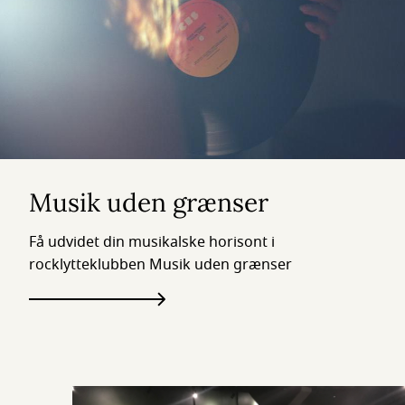
Musik uden grænser
Få udvidet din musikalske horisont i
rocklytteklubben Musik uden grænser