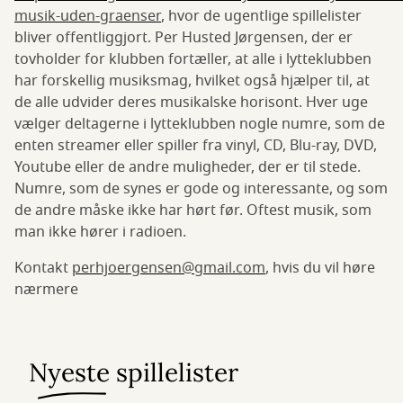
musik-uden-graenser
, hvor de ugentlige spillelister
bliver offentliggjort. Per Husted Jørgensen, der er
tovholder for klubben fortæller, at alle i lytteklubben
har forskellig musiksmag, hvilket også hjælper til, at
de alle udvider deres musikalske horisont. Hver uge
vælger deltagerne i lytteklubben nogle numre, som de
enten streamer eller spiller fra vinyl, CD, Blu-ray, DVD,
Youtube eller de andre muligheder, der er til stede.
Numre, som de synes er gode og interessante, og som
de andre måske ikke har hørt før. Oftest musik, som
man ikke hører i radioen.
Kontakt
perhjoergensen@gmail.com
, hvis du vil høre
nærmere
Nyeste spillelister