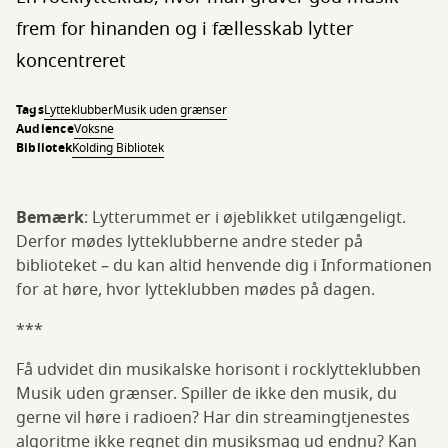
frem for hinanden og i fællesskab lytter
koncentreret
Tags
Lytteklubber
Musik uden grænser
Audience
Voksne
Bibliotek
Kolding Bibliotek
Bemærk
: Lytterummet er i øjeblikket utilgængeligt.
Derfor mødes lytteklubberne andre steder på
biblioteket – du kan altid henvende dig i Informationen
for at høre, hvor lytteklubben mødes på dagen.
***
Få udvidet din musikalske horisont i rocklytteklubben
Musik uden grænser. Spiller de ikke den musik, du
gerne vil høre i radioen? Har din streamingtjenestes
algoritme ikke regnet din musiksmag ud endnu? Kan