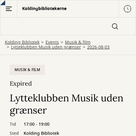
Gå
Koldingbibliotekerne
til
hovedindhold
Kolding Bibliotek
Events
Musik & film
Lytteklubben Musik uden grænser
2026-08-03
MUSIK & FILM
Expired
Lytteklubben Musik uden
grænser
Tid
17:00 - 19:00
Sted
Kolding Bibliotek