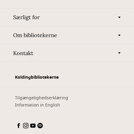
Særligt for
Om bibliotekerne
Kontakt
Koldingbibliotekerne
Tilgængelighedserklæring
Information in English