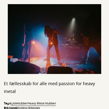
Et fællesskab for alle med passion for heavy
metal
Tags
Lytteklubber
Heavy Metal klubben
Bibliotek
Kolding Bibliotek