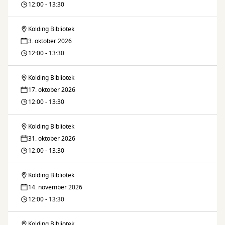
Metal
12:00 - 13:30
klubben
Kolding Bibliotek
Heavy
3. oktober 2026
Metal
12:00 - 13:30
klubben
Kolding Bibliotek
Heavy
17. oktober 2026
Metal
12:00 - 13:30
klubben
Kolding Bibliotek
Heavy
31. oktober 2026
Metal
12:00 - 13:30
klubben
Kolding Bibliotek
Heavy
14. november 2026
Metal
12:00 - 13:30
klubben
Kolding Bibliotek