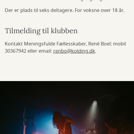
Der er plads til seks deltagere. For voksne over 18 år.
Tilmelding til klubben
Kontakt Meningsfulde Fællesskaber, René Boel: mobil
30367942 eller email:
renbo@kolding.dk
.