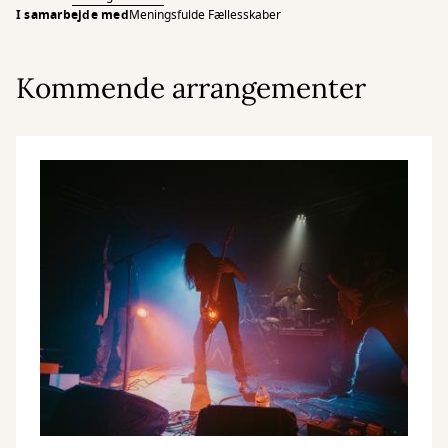
I samarbejde med
Meningsfulde Fællesskaber
Kommende arrangementer