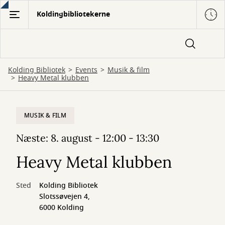
Gå
Koldingbibliotekerne
til
hovedindhold
Kolding Bibliotek
Events
Musik & film
Heavy Metal klubben
MUSIK & FILM
Næste: 8. august - 12:00 - 13:30
Heavy Metal klubben
Sted
Kolding Bibliotek
Slotssøvejen 4,
6000 Kolding