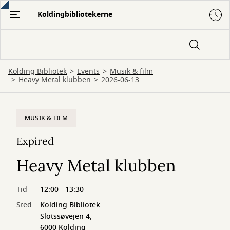
Gå
Koldingbibliotekerne
til
hovedindhold
Kolding Bibliotek
Events
Musik & film
Heavy Metal klubben
2026-06-13
MUSIK & FILM
Expired
Heavy Metal klubben
Tid
12:00 - 13:30
Sted
Kolding Bibliotek
Slotssøvejen 4,
6000 Kolding