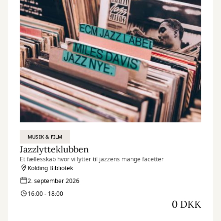
MUSIK & FILM
Jazzlytteklubben
Et fællesskab hvor vi lytter til jazzens mange facetter
Kolding Bibliotek
2. september 2026
16:00 - 18:00
0 DKK