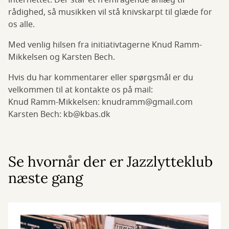
internettet. Der står et fremragende anlæg til
rådighed, så musikken vil stå knivskarpt til glæde for
os alle.
Med venlig hilsen fra initiativtagerne Knud Ramm-
Mikkelsen og Karsten Bech.
Hvis du har kommentarer eller spørgsmål er du
velkommen til at kontakte os på mail:
Knud Ramm-Mikkelsen: knudramm@gmail.com
Karsten Bech: kb@kbas.dk
Se hvornår der er Jazzlytteklub
næste gang