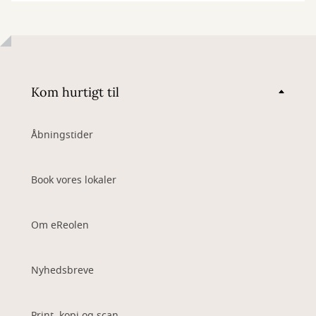
Kom hurtigt til
Åbningstider
Book vores lokaler
Om eReolen
Nyhedsbreve
Print, kopi og scan