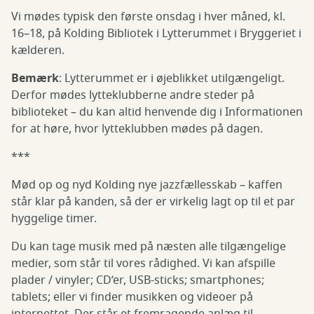
Vi mødes typisk den første onsdag i hver måned, kl.
16–18, på Kolding Bibliotek i Lytterummet i Bryggeriet i
kælderen.
Bemærk
: Lytterummet er i øjeblikket utilgængeligt.
Derfor mødes lytteklubberne andre steder på
biblioteket – du kan altid henvende dig i Informationen
for at høre, hvor lytteklubben mødes på dagen.
***
Mød op og nyd Kolding nye jazzfællesskab – kaffen
står klar på kanden, så der er virkelig lagt op til et par
hyggelige timer.
Du kan tage musik med på næsten alle tilgængelige
medier, som står til vores rådighed. Vi kan afspille
plader / vinyler; CD’er, USB-sticks; smartphones;
tablets; eller vi finder musikken og videoer på