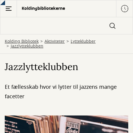
Gå
Koldingbibliotekerne
til
hovedindhold
Kolding Bibliotek
Aktiviteter
Lytteklubber
Jazzlytteklubben
Jazzlytteklubben
Et fællesskab hvor vi lytter til jazzens mange
facetter