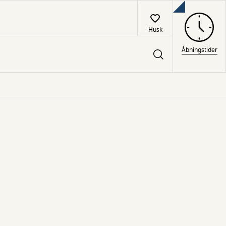
Husk
Åbningstider