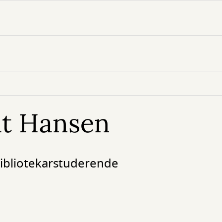
dt Hansen
ibliotekarstuderende