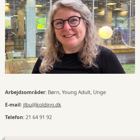
Arbejdsområder
: Børn, Young Adult, Unge
E-mail
:
jlbu@kolding.dk
Telefon
: 21 64 91 92