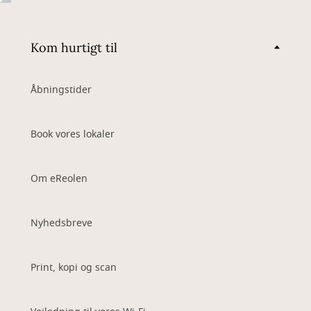
Kom hurtigt til
Åbningstider
Book vores lokaler
Om eReolen
Nyhedsbreve
Print, kopi og scan