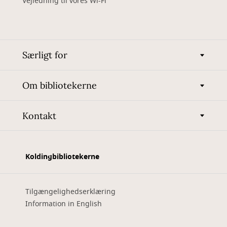
Vejledning til vores Wi-Fi
Særligt for
Om bibliotekerne
Kontakt
Koldingbibliotekerne
Tilgængelighedserklæring
Information in English