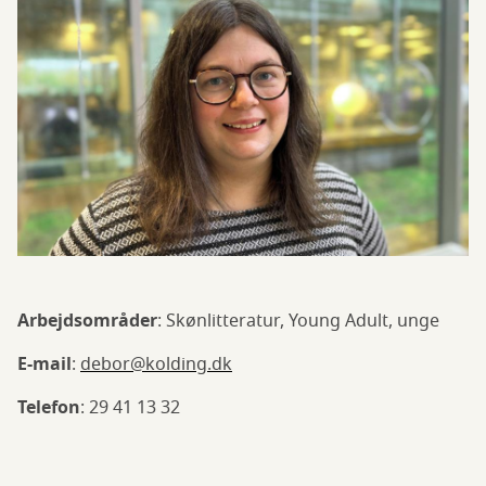
Arbejdsområder
: Skønlitteratur, Young Adult, unge
E-mail
:
debor@kolding.dk
Telefon
: 29 41 13 32