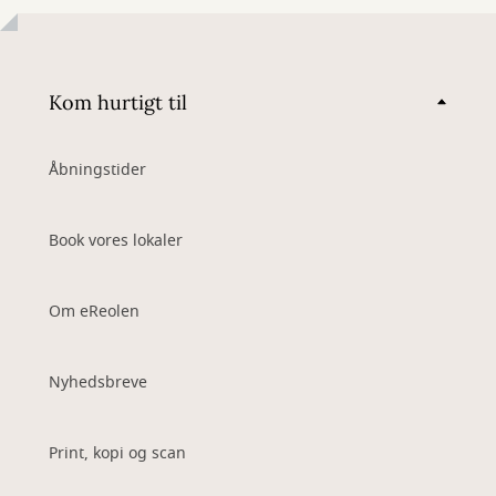
Kom hurtigt til
Åbningstider
Book vores lokaler
Om eReolen
Nyhedsbreve
Print, kopi og scan