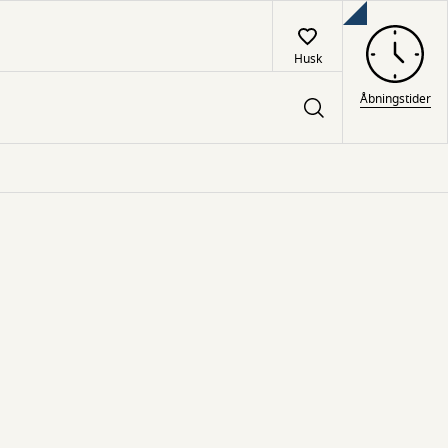
Husk
Åbningstider