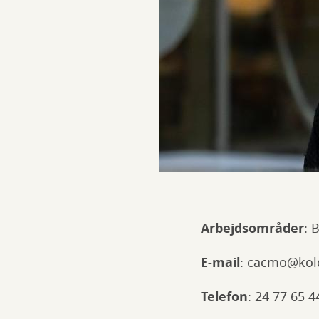
Arbejdsområder
: 
E-mail
: cacmo@kol
Telefon
: 24 77 65 4