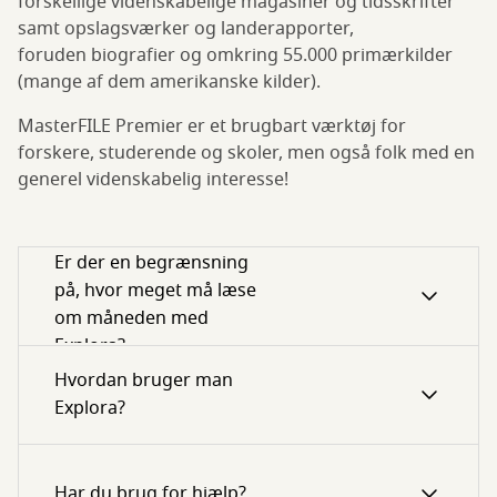
forskellige videnskabelige magasiner og tidsskrifter
samt opslagsværker og landerapporter,
foruden biografier og omkring 55.000 primærkilder
(mange af dem amerikanske kilder).
MasterFILE Premier er et brugbart værktøj for
forskere, studerende og skoler, men også folk med en
generel videnskabelig interesse!
Er der en begrænsning
på, hvor meget må læse
om måneden med
Explora?
Hvordan bruger man
Explora?
Har du brug for hjælp?