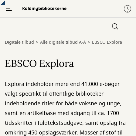
Gå
Koldingbibliotekerne
til
hovedindhold
Digitale tilbud
Alle digitale tilbud A-Å
EBSCO Explora
EBSCO Explora
Explora indeholder mere end 41.000 e-bøger
valgt specifikt til offentlige biblioteker
indeholdende titler for både voksne og unge,
samt en artikelbase med adgang til ca. 1700
tidsskrifter i fuldtekstsudgave, samt opslag fra
omkring 450 opslagsværker. Masser af stof til