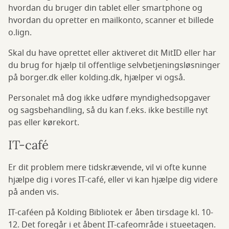
hvordan du bruger din tablet eller smartphone og
hvordan du opretter en mailkonto, scanner et billede
o.lign.
Skal du have oprettet eller aktiveret dit MitID eller har
du brug for hjælp til offentlige selvbetjeningsløsninger
på borger.dk eller kolding.dk, hjælper vi også.
Personalet må dog ikke udføre myndighedsopgaver
og sagsbehandling, så du kan f.eks. ikke bestille nyt
pas eller kørekort.
IT-café
Er dit problem mere tidskrævende, vil vi ofte kunne
hjælpe dig i vores IT-café, eller vi kan hjælpe dig videre
på anden vis.
IT-caféen på Kolding Bibliotek er åben tirsdage kl. 10-
12. Det foregår i et åbent IT-cafeområde i stueetagen.