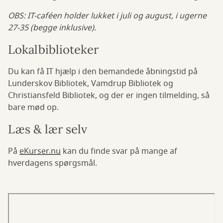
OBS: IT-caféen holder lukket i juli og august, i ugerne
27-35 (begge inklusive).
Lokalbiblioteker
Du kan få IT hjælp i den bemandede åbningstid på
Lunderskov Bibliotek, Vamdrup Bibliotek og
Christiansfeld Bibliotek, og der er ingen tilmelding, så
bare mød op.
Læs & lær selv
På
eKurser.nu
kan du finde svar på mange af
hverdagens spørgsmål.