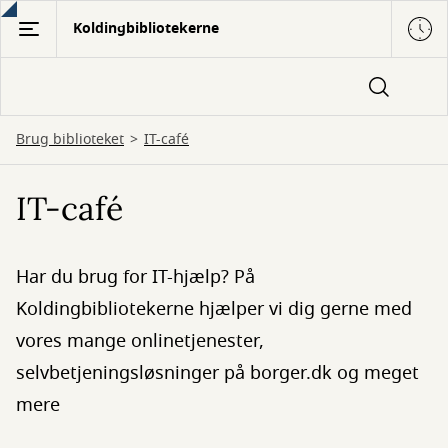
Gå
Koldingbibliotekerne
til
hovedindhold
Brug biblioteket
IT-café
IT-café
Har du brug for IT-hjælp? På
Koldingbibliotekerne hjælper vi dig gerne med
vores mange onlinetjenester,
selvbetjeningsløsninger på borger.dk og meget
mere