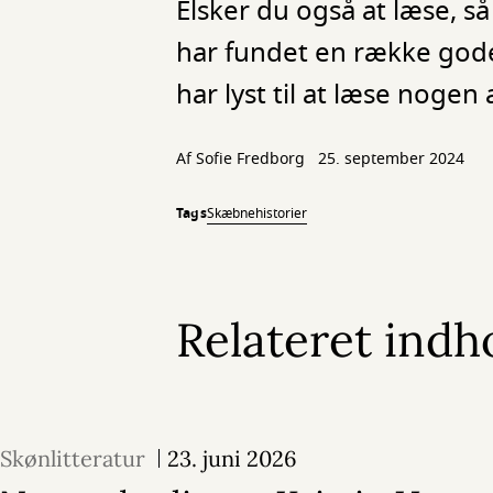
Elsker du også at læse, så
har fundet en række gode f
har lyst til at læse nogen
Af
Sofie Fredborg
25. september 2024
Tags
Skæbnehistorier
Relateret indh
Skønlitteratur
23. juni 2026