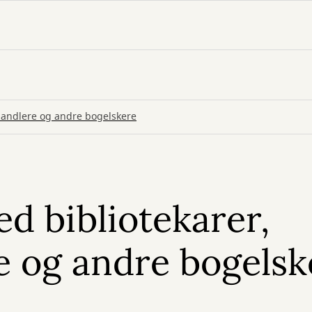
ghandlere og andre bogelskere
ed bibliotekarer,
 og andre bogelsk