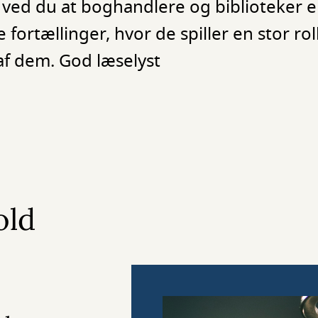
 ved du at boghandlere og biblioteker er
ortællinger, hvor de spiller en stor rol
 af dem. God læselyst
old