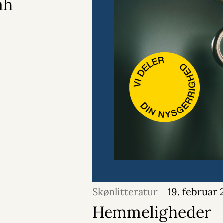
ah
Skønlitteratur
19. februar
Hemmeligheder