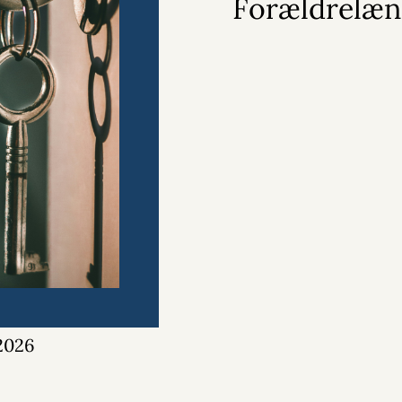
Forældrelæn
 2026