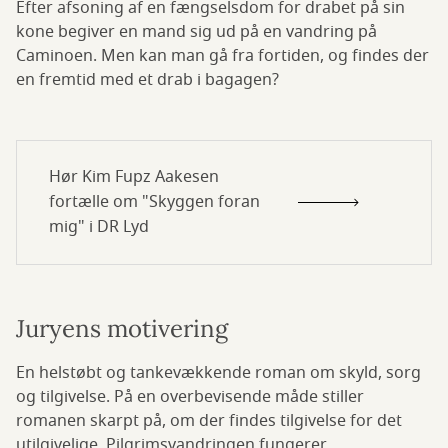
Efter afsoning af en fængselsdom for drabet på sin
kone begiver en mand sig ud på en vandring på
Caminoen. Men kan man gå fra fortiden, og findes der
en fremtid med et drab i bagagen?
Hør Kim Fupz Aakesen
fortælle om "Skyggen foran
mig" i DR Lyd
Juryens motivering
En helstøbt og tankevækkende roman om skyld, sorg
og tilgivelse. På en overbevisende måde stiller
romanen skarpt på, om der findes tilgivelse for det
utilgivelige. Pilgrimsvandringen fungerer