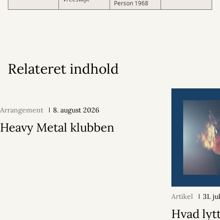
Person 1968
Relateret indhold
Arrangement
8. august 2026
Heavy Metal klubben
Artikel
31. j
Hvad lytt