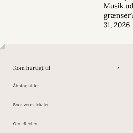
Musik u
grænser?
31, 2026
Kom hurtigt til
Åbningstider
Book vores lokaler
Om eReolen