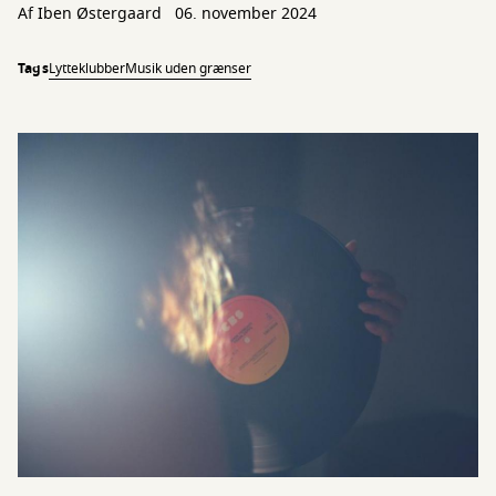
Af Iben Østergaard
06. november 2024
Tags
Lytteklubber
Musik uden grænser