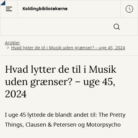
Gå
Koldingbibliotekerne
til
hovedindhold
Artikler
Hvad lytter de til i Musik uden grænser? – uge 45, 2024
Hvad lytter de til i Musik
uden grænser? – uge 45,
2024
I uge 45 lyttede de blandt andet til: The Pretty
Things, Clausen & Petersen og Motorpsycho