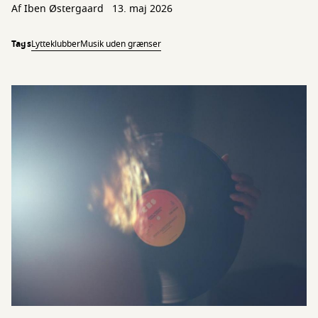
Af Iben Østergaard
13. maj 2026
Tags
Lytteklubber
Musik uden grænser