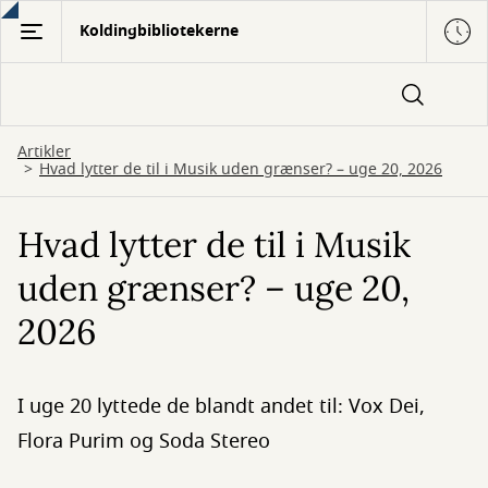
Gå
Koldingbibliotekerne
til
hovedindhold
Artikler
Hvad lytter de til i Musik uden grænser? – uge 20, 2026
Hvad lytter de til i Musik
uden grænser? – uge 20,
2026
I uge 20 lyttede de blandt andet til: Vox Dei,
Flora Purim og Soda Stereo