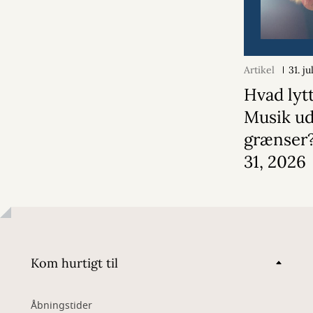
Artikel
31. j
Hvad lytt
Musik u
grænser?
31, 2026
Kom hurtigt til
Åbningstider