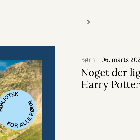
Børn
06. marts 20
Noget der li
Harry Potter