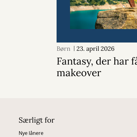
Børn
23. april 2026
Fantasy, der har f
makeover
Særligt for
Nye lånere