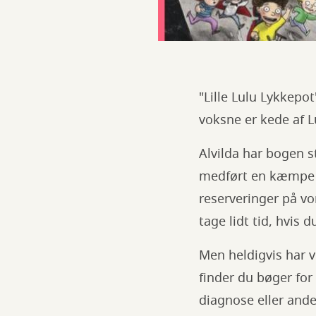
"Lille Lulu Lykkepot
voksne er kede af L
Alvilda har bogen s
medført en kæmpe ef
reserveringer på vo
tage lidt tid, hvis d
Men heldigvis har v
finder du bøger for
diagnose eller ande