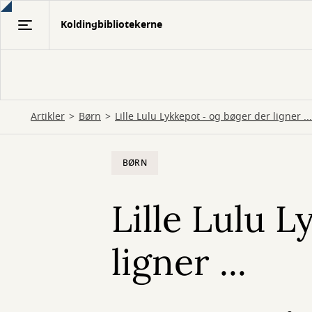
Gå
Koldingbibliotekerne
til
hovedindhold
Artikler
Børn
Lille Lulu Lykkepot - og bøger der ligner ...
BØRN
Lille Lulu 
ligner ...