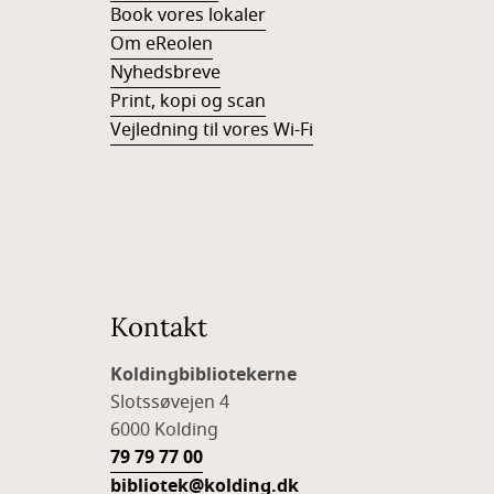
Book vores lokaler
Om eReolen
Nyhedsbreve
Print, kopi og scan
Vejledning til vores Wi-Fi
Kontakt
Koldingbibliotekerne
Slotssøvejen 4
6000 Kolding
79 79 77 00
bibliotek@kolding.dk