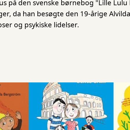
okus på den svenske børnebog "Lille Lulu
er, da han besøgte den 19-årige Alvild
er og psykiske lidelser.