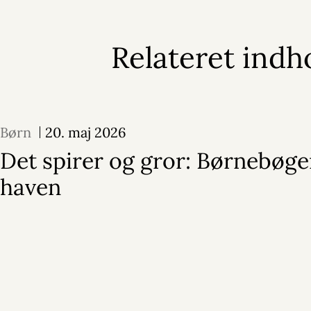
Relateret indh
Børn
20. maj 2026
Det spirer og gror: Børnebøg
haven