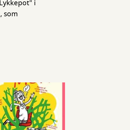
 Lykkepot" i
a, som