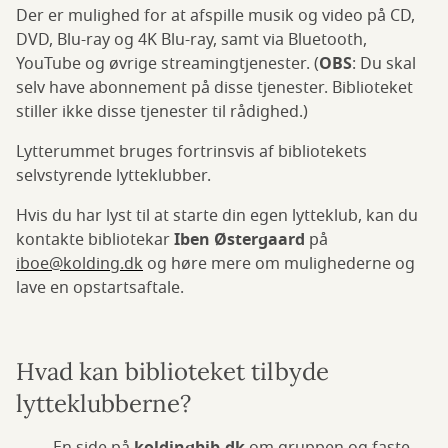
Der er mulighed for at afspille musik og video på CD,
DVD, Blu-ray og 4K Blu-ray, samt via Bluetooth,
YouTube og øvrige streamingtjenester. (
OBS
: Du skal
selv have abonnement på disse tjenester. Biblioteket
stiller ikke disse tjenester til rådighed.)
Lytterummet bruges fortrinsvis af bibliotekets
selvstyrende lytteklubber.
Hvis du har lyst til at starte din egen lytteklub, kan du
kontakte bibliotekar
Iben Østergaard
på
iboe@kolding.dk
og høre mere om mulighederne og
lave en opstartsaftale.
Hvad kan biblioteket tilbyde
lytteklubberne?