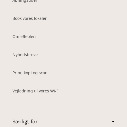
Åbningstider
Book vores lokaler
Om eReolen
Nyhedsbreve
Print, kopi og scan
Vejledning til vores Wi-Fi
Særligt for