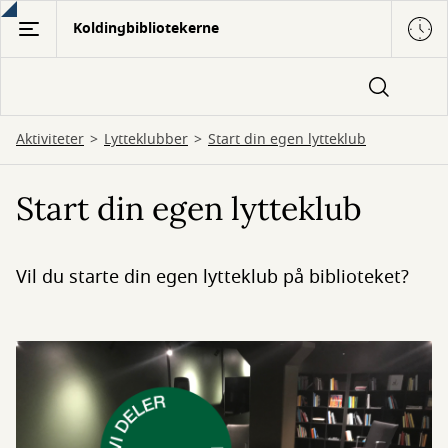
Gå
Koldingbibliotekerne
til
hovedindhold
Aktiviteter
Lytteklubber
Start din egen lytteklub
Start din egen lytteklub
Vil du starte din egen lytteklub på biblioteket?