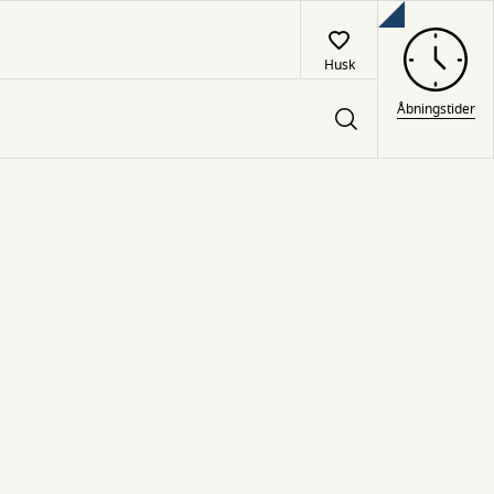
Husk
Åbningstider