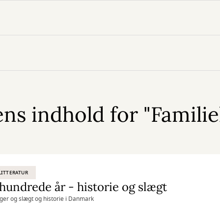
s indhold for "Familieh
ITTERATUR
undrede år - historie og slægt
er og slægt og historie i Danmark