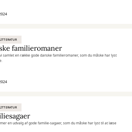
2024
ITTERATUR
ske familieromaner
vi samlet en række gode danske familieromaner, som du måske har lyst
e.
2024
ITTERATUR
liesagaer
er en udvalg af gode familie-sagaer, som du måske har lyst til at læse