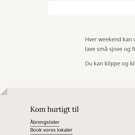
Minikrea
Hver weekend kan du
lave små sjove og 
Du kan klippe og k
Kom hurtigt til
Åbningstider
Book vores lokaler