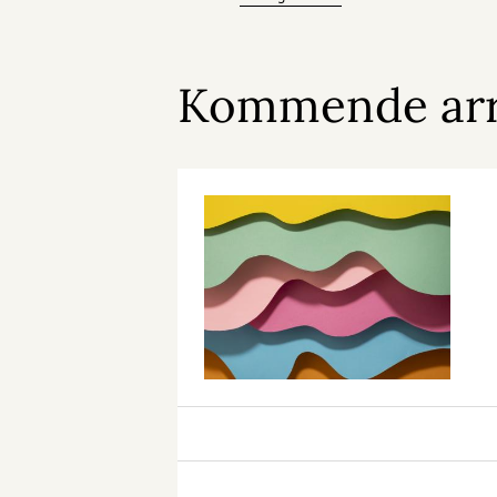
Kommende ar
Minikrea