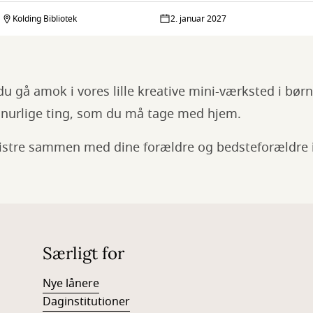
Kolding Bibliotek
2. januar 2027
 gå amok i vores lille kreative mini-værksted i børn
finurlige ting, som du må tage med hjem.
listre sammen med dine forældre og bedsteforældre i
Særligt for
Nye lånere
Daginstitutioner