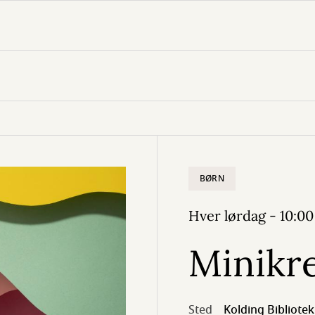
BØRN
Hver lørdag - 10:00
Minikr
Sted
Kolding Bibliotek