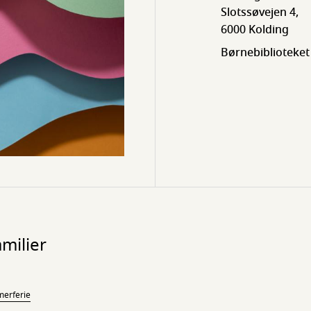
Slotssøvejen 4,
6000 Kolding
Børnebiblioteket
milier
erferie