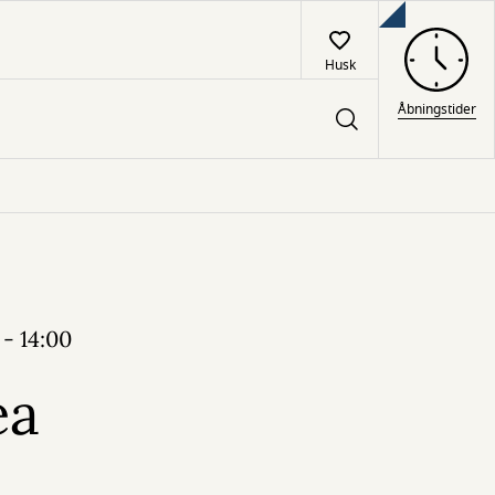
Husk
Åbningstider
 - 14:00
ea