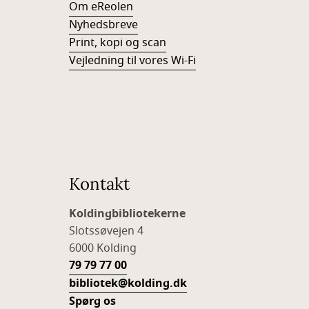
Om eReolen
Nyhedsbreve
Print, kopi og scan
Vejledning til vores Wi-Fi
Kontakt
Koldingbibliotekerne
Slotssøvejen 4
6000 Kolding
79 79 77 00
bibliotek@kolding.dk
Spørg os