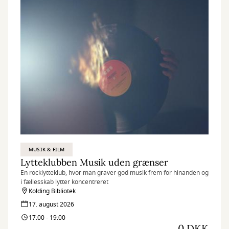
MUSIK & FILM
Lytteklubben Musik uden grænser
En rocklytteklub, hvor man graver god musik frem for hinanden og
i fællesskab lytter koncentreret
Kolding Bibliotek
17. august 2026
17:00 - 19:00
0 DKK