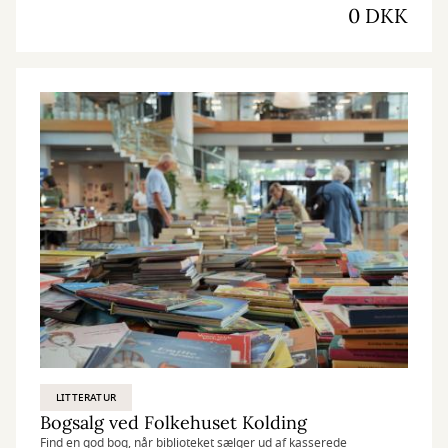
0 DKK
LITTERATUR
Bogsalg ved Folkehuset Kolding
Find en god bog, når biblioteket sælger ud af kasserede