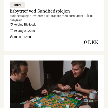
BØRN
Babytræf ved Sundhedsplejen
Sundhedsplejen inviterer alle forældre med børn under 1 år til
babytræf.
Kolding Bibliotek
19. august 2026
10:00 - 12:00
0 DKK