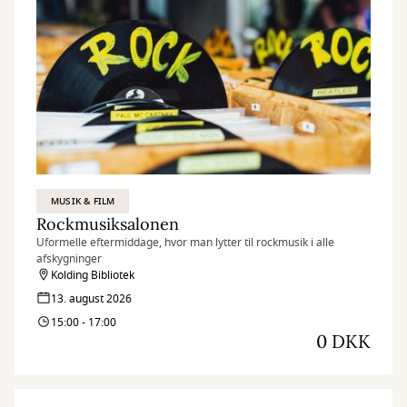
MUSIK & FILM
Rockmusiksalonen
Uformelle eftermiddage, hvor man lytter til rockmusik i alle
afskygninger
Kolding Bibliotek
13. august 2026
15:00 - 17:00
0 DKK