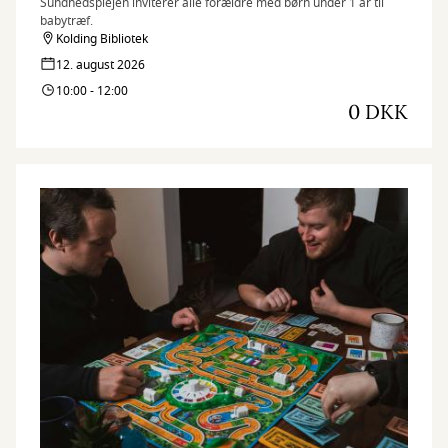
Sundhedsplejen inviterer alle forældre med børn under 1 år til
babytræf.
Kolding Bibliotek
12. august 2026
10:00 - 12:00
0 DKK