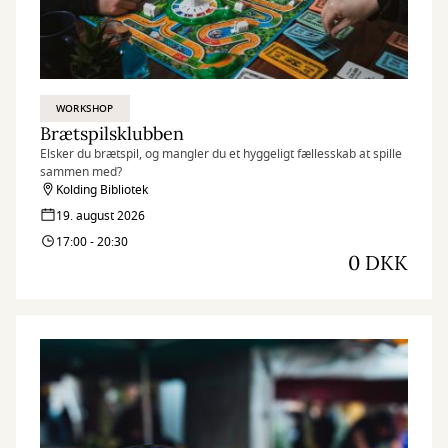
WORKSHOP
Brætspilsklubben
Elsker du brætspil, og mangler du et hyggeligt fællesskab at spille
sammen med?
Kolding Bibliotek
19. august 2026
17:00 - 20:30
0 DKK