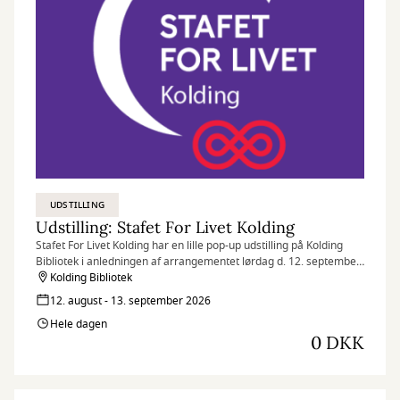
UDSTILLING
Udstilling: Stafet For Livet Kolding
Stafet For Livet Kolding har en lille pop-up udstilling på Kolding
Bibliotek i anledningen af arrangementet lørdag d. 12. september
i Borchs Gård
Kolding Bibliotek
12. august - 13. september 2026
Hele dagen
0 DKK