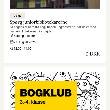
BØRN
Spørg juniorbibliotekarerne
Få bogtips af børn fra bogklubben Bogmestrene, når de er med
børnebibliotekaren på arbejde
Kolding Bibliotek
22. august 2026
12:00 - 14:00
0 DKK