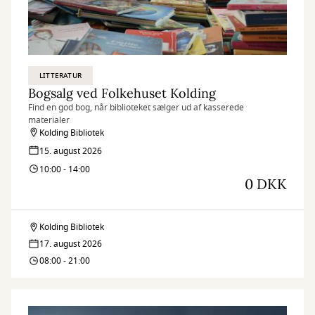
LITTERATUR
Bogsalg ved Folkehuset Kolding
Find en god bog, når biblioteket sælger ud af kasserede
materialer
Kolding Bibliotek
15. august 2026
10:00 - 14:00
0 DKK
Kolding Bibliotek
Bogsalg
17. august 2026
ved
08:00 - 21:00
Folkehuset
Kolding