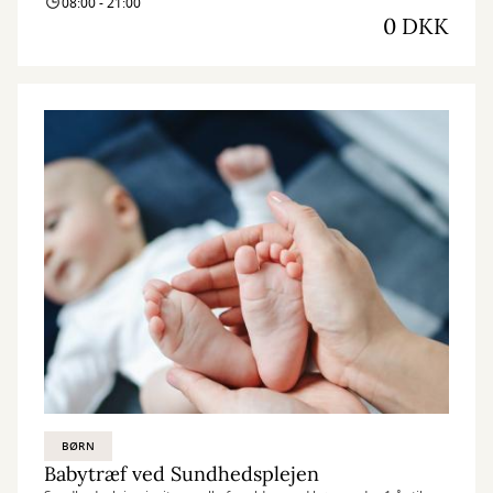
08:00 - 21:00
0 DKK
BØRN
Babytræf ved Sundhedsplejen