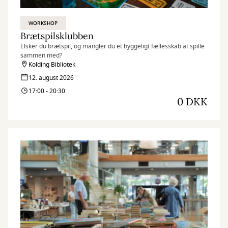
WORKSHOP
Brætspilsklubben
Elsker du brætspil, og mangler du et hyggeligt fællesskab at spille
sammen med?
Kolding Bibliotek
12. august 2026
17:00 - 20:30
0 DKK