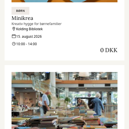
BØRN
Minikrea
Kreativ hygge for børnefamilier
Kolding Bibliotek
15. august 2026
10:00 - 14:00
0 DKK