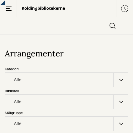
Gå
Koldingbibliotekerne
til
hovedindhold
Arrangementer
Kategori
Bibliotek
Målgruppe