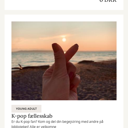
YOUNG ADULT
K-pop fællesskab
Er du K-pop fan? Kom og del din begejstring med andre på
biblioteket! Alle er velkomne