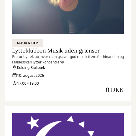
MUSIK & FILM
Lytteklubben Musik uden grænser
En rocklytteklub, hvor man graver god musik frem for hinanden og
i fællesskab lytter koncentreret
Kolding Bibliotek
10. august 2026
17:00 - 19:00
0 DKK