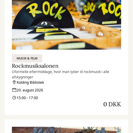
MUSIK & FILM
Rockmusiksalonen
Uformelle eftermiddage, hvor man lytter til rockmusik i alle
afskygninger
Kolding Bibliotek
20. august 2026
15:00 - 17:00
0 DKK