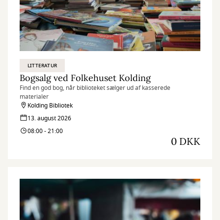
LITTERATUR
Bogsalg ved Folkehuset Kolding
Find en god bog, når biblioteket sælger ud af kasserede
materialer
Kolding Bibliotek
13. august 2026
08:00 - 21:00
0 DKK