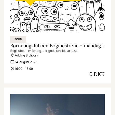
BØRN
Børnebogklubben Bogmestrene – mandagsklubben
Bogklubben er for dig, der godt kan lide at læse.
Kolding Bibliotek
24. august 2026
16:00 - 18:00
0 DKK