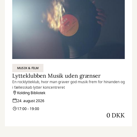
MUSIK & FILM
Lytteklubben Musik uden grænser
En rocklytteklub, hvor man graver god musik frem for hinanden og
i fællesskab lytter koncentreret
Kolding Bibliotek
24. august 2026
17:00 - 19:00
0 DKK