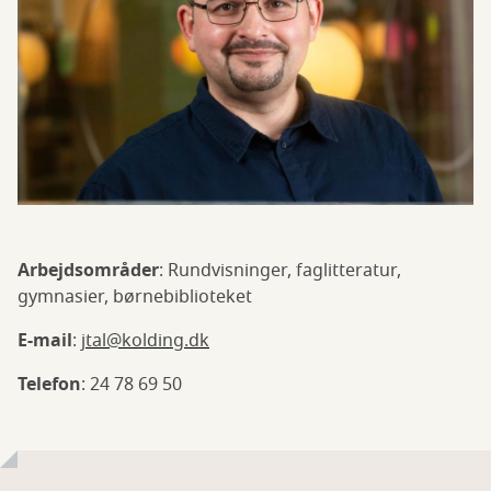
Arbejdsområder
: Rundvisninger, faglitteratur,
gymnasier, børnebiblioteket
E-mail
:
jtal@kolding.dk
Telefon
: 24 78 69 50