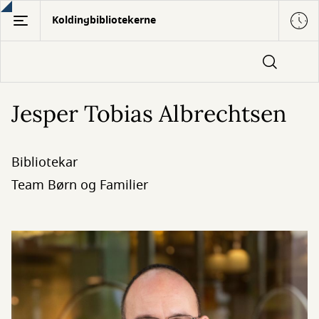
Gå
Koldingbibliotekerne
til
hovedindhold
Jesper Tobias Albrechtsen
Bibliotekar
Team Børn og Familier