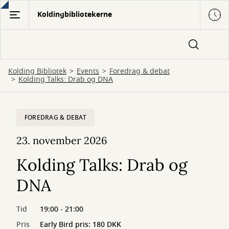
Gå
Koldingbibliotekerne
til
hovedindhold
Kolding Bibliotek
Events
Foredrag & debat
Kolding Talks: Drab og DNA
FOREDRAG & DEBAT
23. november 2026
Kolding Talks: Drab og
DNA
Tid
19:00 - 21:00
Pris
Early Bird pris: 180 DKK