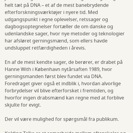
helt tæt på DNA – et af de mest banebrydende
efterforskningsværktøjer i nyere tid. Med
udgangspunkt i egne oplevelser, retssager og
dagbogsoptegnelser fortæller de om danske og
udenlandske sager, hvor nye metoder og teknologier
har afsløret gerningsmænd, som ellers havde
undsluppet retfærdigheden i årevis.
En af de mest kendte sager, de berører, er drabet på
Hanne With i København nytårsaften 1989, hvor
gerningsmanden først blev fundet via DNA.
Foredraget giver også et indblik i, hvordan alvorlige
forbrydelser vil blive efterforsket i fremtiden, og
hvorfor ingen drabsmænd kan regne med at forblive
skjulte for evigt.
Der vil være mulighed for spørgsmål fra publikum.