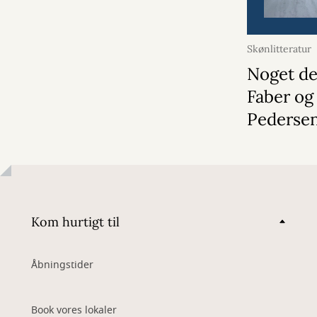
Skønlitteratur
Noget de
Faber og
Pederse
Kom hurtigt til
Åbningstider
Book vores lokaler