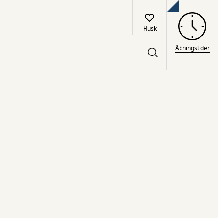
Husk
Åbningstider