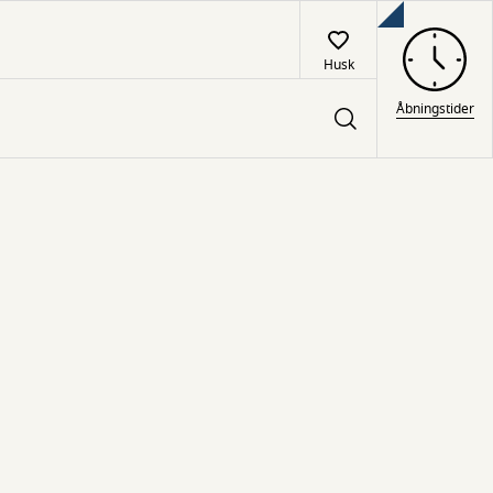
Husk
Åbningstider