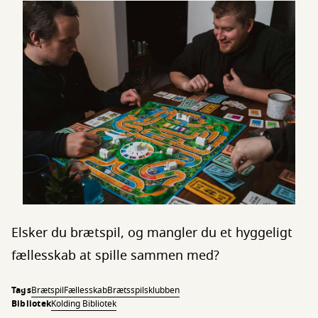
Elsker du brætspil, og mangler du et hyggeligt
fællesskab at spille sammen med?
Tags
Brætspil
Fællesskab
Brætsspilsklubben
Bibliotek
Kolding Bibliotek