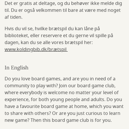
Det er gratis at deltage, og du behøver ikke melde dig
til. Du er også velkommen til bare at være med noget
af tiden.
Hvis du vil se, hvilke brætspil du kan låne på
biblioteket, eller reservere et du gerne vil spille på
dagen, kan du se alle vores brætspil her:
www.koldingbib.dk/brætspil
In English
Do you love board games, and are you in need of a
community to play with? Join our board game club,
where everybody is welcome no matter your level of
experience, for both young people and adults. Do you
have a favourite board game at home, which you want
to share with others? Or are you just curious to learn
new game? Then this board game club is for you.