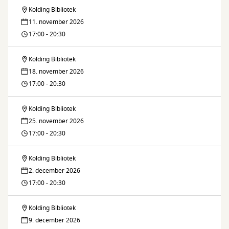
Kolding Bibliotek
Brætspilsklubben
11. november 2026
17:00 - 20:30
Kolding Bibliotek
Brætspilsklubben
18. november 2026
17:00 - 20:30
Kolding Bibliotek
Brætspilsklubben
25. november 2026
17:00 - 20:30
Kolding Bibliotek
Brætspilsklubben
2. december 2026
17:00 - 20:30
Kolding Bibliotek
Brætspilsklubben
9. december 2026