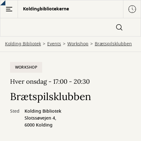
Gå
Koldingbibliotekerne
til
hovedindhold
Kolding Bibliotek
Events
Workshop
Brætspilsklubben
WORKSHOP
Hver onsdag - 17:00 - 20:30
Brætspilsklubben
Sted
Kolding Bibliotek
Slotssøvejen 4,
6000 Kolding