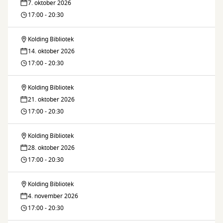
7. oktober 2026
17:00 - 20:30
Kolding Bibliotek
Brætspilsklubben
14. oktober 2026
17:00 - 20:30
Kolding Bibliotek
Brætspilsklubben
21. oktober 2026
17:00 - 20:30
Kolding Bibliotek
Brætspilsklubben
28. oktober 2026
17:00 - 20:30
Kolding Bibliotek
Brætspilsklubben
4. november 2026
17:00 - 20:30