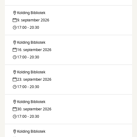
Kolding Bibliotek
Brætspilsklubben
9. september 2026
17:00 - 20:30
Kolding Bibliotek
Brætspilsklubben
16. september 2026
17:00 - 20:30
Kolding Bibliotek
Brætspilsklubben
23. september 2026
17:00 - 20:30
Kolding Bibliotek
Brætspilsklubben
30. september 2026
17:00 - 20:30
Kolding Bibliotek
Brætspilsklubben