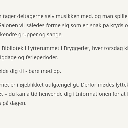
 tager deltagerne selv musikken med, og man spille
Salonen vil således forme sig som en snak på kryds 
kendte grupper og sange.
 Bibliotek i Lytterummet i Bryggeriet, hver torsdag 
igdage og ferieperioder.
de dig til - bare mød op.
met er i øjeblikket utilgængeligt. Derfor mødes lytt
et – du kan altid henvende dig i Informationen for at 
s på dagen.