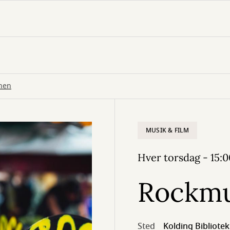
nen
MUSIK & FILM
Hver torsdag - 15:0
Rockmu
Sted
Kolding Bibliotek