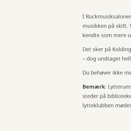
I Rockmusiksalonen
musikken på skift. 
kendte som mere u
Det sker på Kolding
– dog undtaget hell
Du behøver ikke mel
Bemærk
: Lytterum
steder på bibliotek
lytteklubben møde