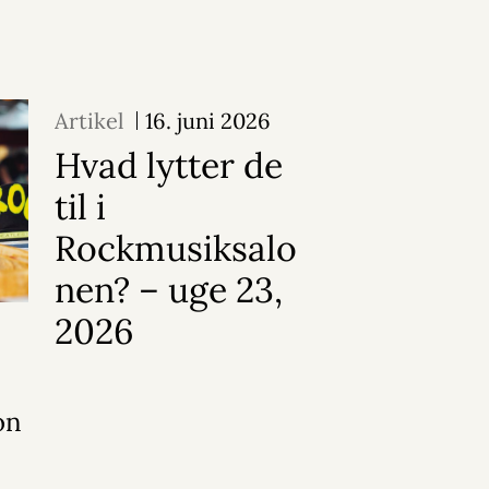
Artikel
16. juni 2026
Hvad lytter de
til i
Rockmusiksalo
nen? – uge 23,
2026
on