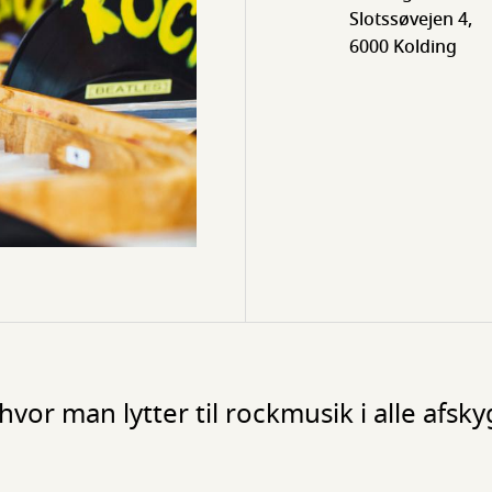
Slotssøvejen 4,
6000 Kolding
vor man lytter til rockmusik i alle afsk