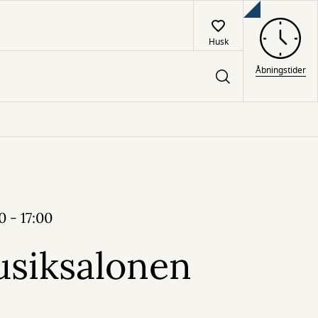
Husk
Åbningstider
0 - 17:00
siksalonen