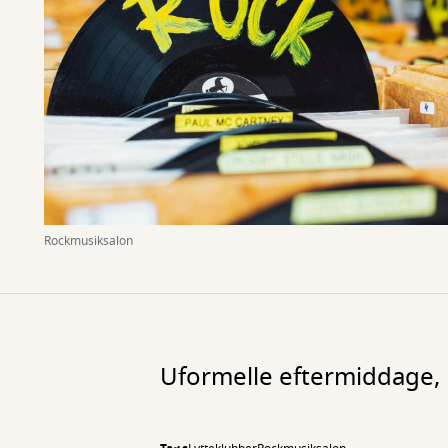
Rockmusiksalon
Uformelle eftermiddage, h