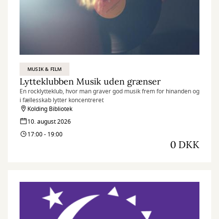
MUSIK & FILM
Lytteklubben Musik uden grænser
En rocklytteklub, hvor man graver god musik frem for hinanden og
i fællesskab lytter koncentreret
Kolding Bibliotek
10. august 2026
17:00 - 19:00
0 DKK