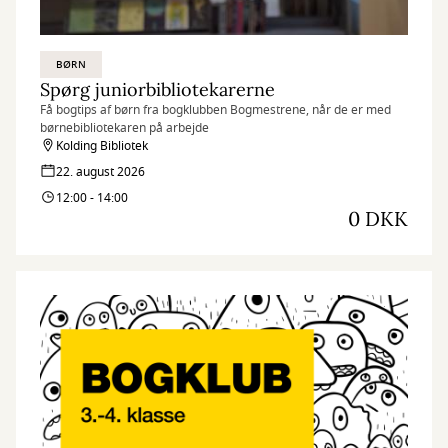
BØRN
Spørg juniorbibliotekarerne
Få bogtips af børn fra bogklubben Bogmestrene, når de er med
børnebibliotekaren på arbejde
Kolding Bibliotek
22. august 2026
12:00 - 14:00
0 DKK