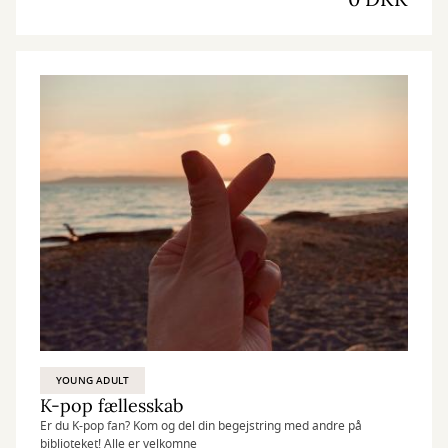
YOUNG ADULT
K-pop fællesskab
Er du K-pop fan? Kom og del din begejstring med andre på
biblioteket! Alle er velkomne