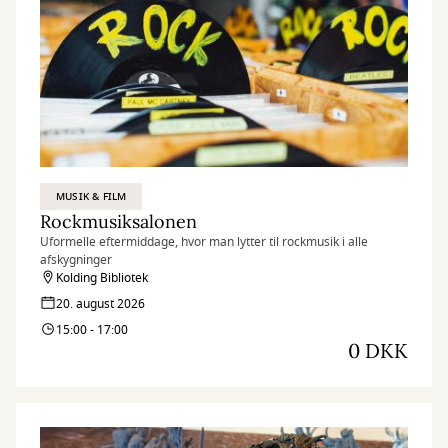
MUSIK & FILM
Rockmusiksalonen
Uformelle eftermiddage, hvor man lytter til rockmusik i alle
afskygninger
Kolding Bibliotek
20. august 2026
15:00 - 17:00
0 DKK