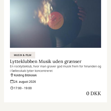
MUSIK & FILM
Lytteklubben Musik uden grænser
En rocklytteklub, hvor man graver god musik frem for hinanden og
i fællesskab lytter koncentreret
Kolding Bibliotek
24. august 2026
17:00 - 19:00
0 DKK