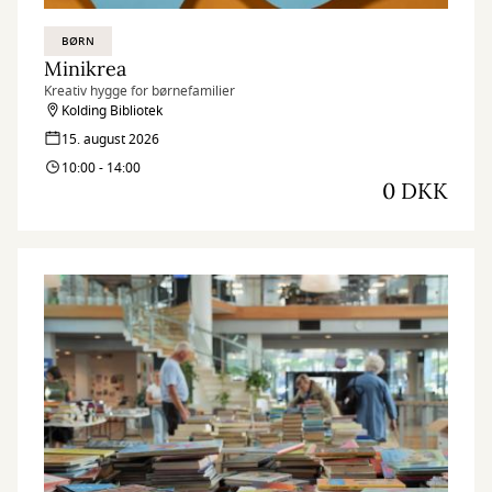
BØRN
Minikrea
Kreativ hygge for børnefamilier
Kolding Bibliotek
15. august 2026
10:00 - 14:00
0 DKK