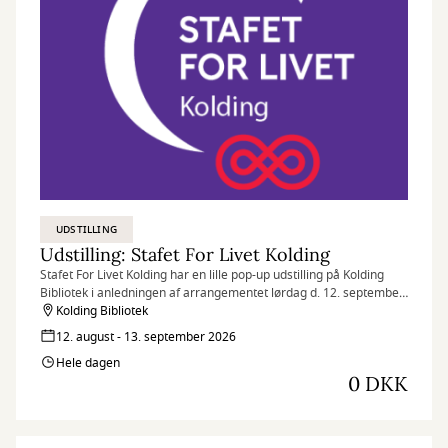
UDSTILLING
Udstilling: Stafet For Livet Kolding
Stafet For Livet Kolding har en lille pop-up udstilling på Kolding
Bibliotek i anledningen af arrangementet lørdag d. 12. september
i Borchs Gård
Kolding Bibliotek
12. august - 13. september 2026
Hele dagen
0 DKK