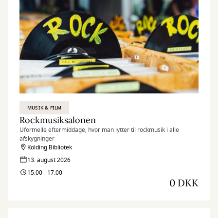
MUSIK & FILM
Rockmusiksalonen
Uformelle eftermiddage, hvor man lytter til rockmusik i alle
afskygninger
Kolding Bibliotek
13. august 2026
15:00 - 17:00
0 DKK