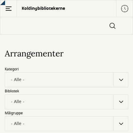
Gå
Koldingbibliotekerne
til
hovedindhold
Arrangementer
Kategori
Bibliotek
Målgruppe