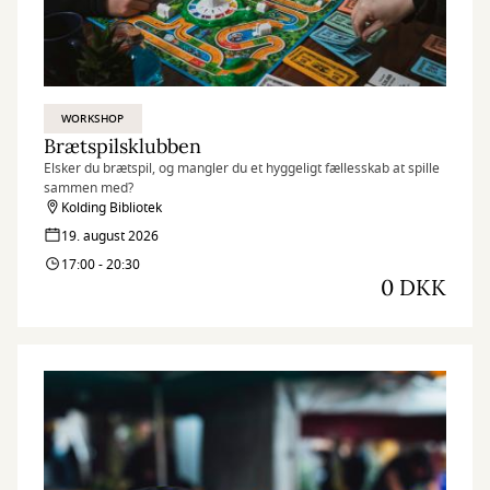
WORKSHOP
Brætspilsklubben
Elsker du brætspil, og mangler du et hyggeligt fællesskab at spille
sammen med?
Kolding Bibliotek
19. august 2026
17:00 - 20:30
0 DKK