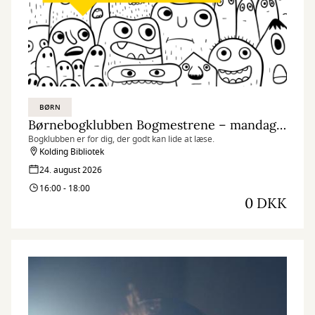
BØRN
Børnebogklubben Bogmestrene – mandagsklubben
Bogklubben er for dig, der godt kan lide at læse.
Kolding Bibliotek
24. august 2026
16:00 - 18:00
0 DKK