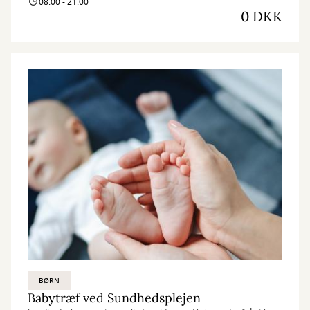
08:00 - 21:00
0 DKK
BØRN
Babytræf ved Sundhedsplejen