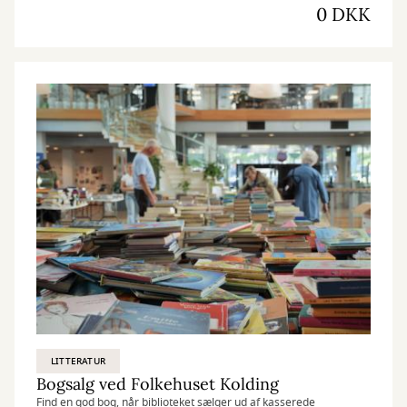
0 DKK
LITTERATUR
Bogsalg ved Folkehuset Kolding
Find en god bog, når biblioteket sælger ud af kasserede