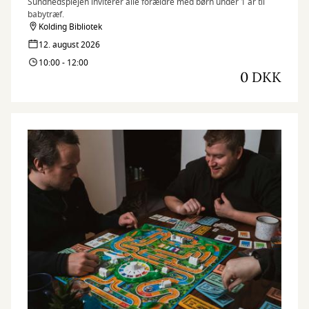
Sundhedsplejen inviterer alle forældre med børn under 1 år til
babytræf.
Kolding Bibliotek
12. august 2026
10:00 - 12:00
0 DKK