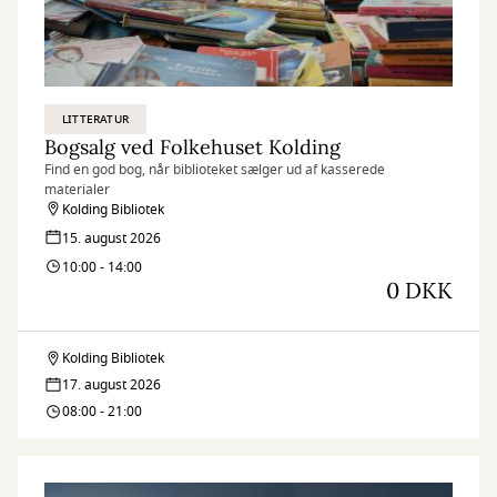
LITTERATUR
Bogsalg ved Folkehuset Kolding
Find en god bog, når biblioteket sælger ud af kasserede
materialer
Kolding Bibliotek
15. august 2026
10:00 - 14:00
0 DKK
Kolding Bibliotek
Bogsalg
17. august 2026
ved
08:00 - 21:00
Folkehuset
Kolding