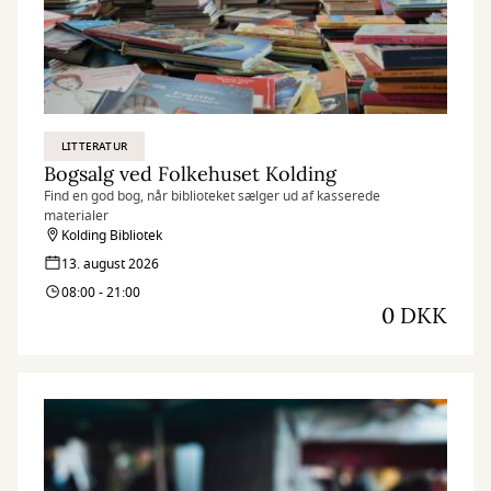
LITTERATUR
Bogsalg ved Folkehuset Kolding
Find en god bog, når biblioteket sælger ud af kasserede
materialer
Kolding Bibliotek
13. august 2026
08:00 - 21:00
0 DKK