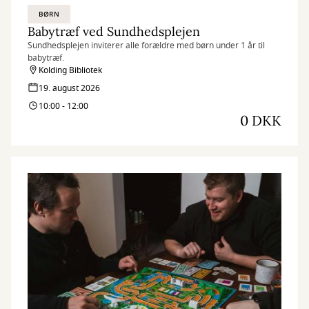
BØRN
Babytræf ved Sundhedsplejen
Sundhedsplejen inviterer alle forældre med børn under 1 år til
babytræf.
Kolding Bibliotek
19. august 2026
10:00 - 12:00
0 DKK