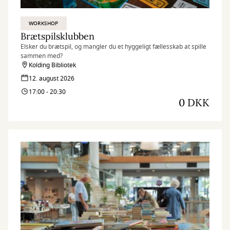
WORKSHOP
Brætspilsklubben
Elsker du brætspil, og mangler du et hyggeligt fællesskab at spille
sammen med?
Kolding Bibliotek
12. august 2026
17:00 - 20:30
0 DKK