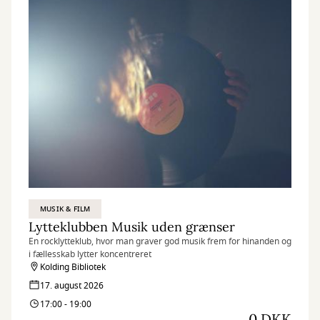
MUSIK & FILM
Lytteklubben Musik uden grænser
En rocklytteklub, hvor man graver god musik frem for hinanden og
i fællesskab lytter koncentreret
Kolding Bibliotek
17. august 2026
17:00 - 19:00
0 DKK