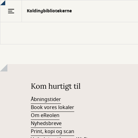
Gå
Koldingbibliotekerne
til
hovedindhold
Kom hurtigt til
Åbningstider
Book vores lokaler
Om eReolen
Nyhedsbreve
Print, kopi og scan