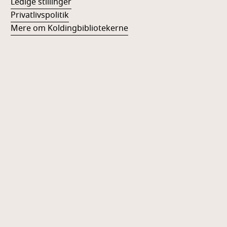
Ledige stillinger
Privatlivspolitik
Mere om Koldingbibliotekerne