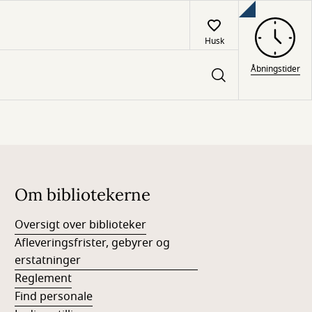
Husk
Åbningstider
Om bibliotekerne
Oversigt over biblioteker
Afleveringsfrister, gebyrer og
erstatninger
Reglement
Find personale