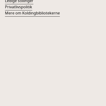
Ledige stillinger
Privatlivspolitik
Mere om Koldingbibliotekerne