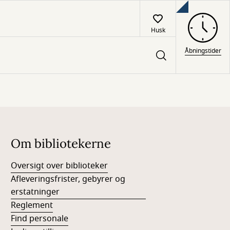
Husk
Åbningstider
Om bibliotekerne
Oversigt over biblioteker
Afleveringsfrister, gebyrer og
erstatninger
Reglement
Find personale