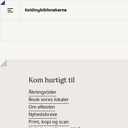
Gå
Koldingbibliotekerne
til
hovedindhold
Kom hurtigt til
Åbningstider
Book vores lokaler
Om eReolen
Nyhedsbreve
Print, kopi og scan