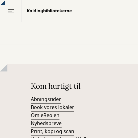
Gå
Koldingbibliotekerne
til
hovedindhold
Kom hurtigt til
Åbningstider
Book vores lokaler
Om eReolen
Nyhedsbreve
Print, kopi og scan