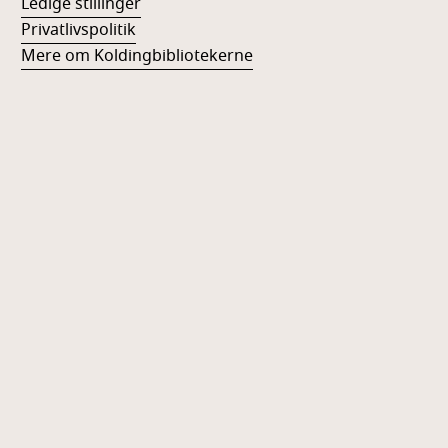
Ledige stillinger
Privatlivspolitik
Mere om Koldingbibliotekerne