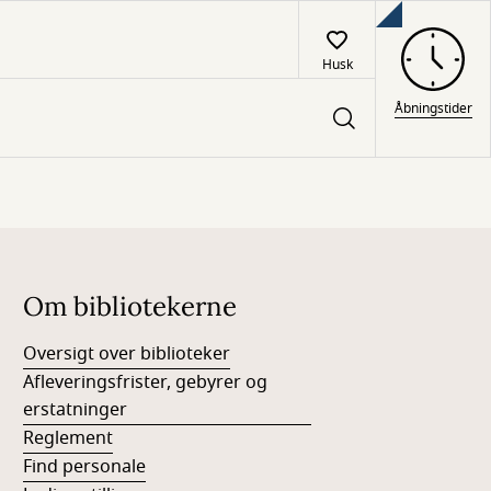
Husk
Åbningstider
Om bibliotekerne
Oversigt over biblioteker
Afleveringsfrister, gebyrer og
erstatninger
Reglement
Find personale