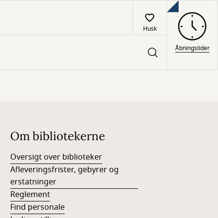
Husk
Åbningstider
Om bibliotekerne
Oversigt over biblioteker
Afleveringsfrister, gebyrer og
erstatninger
Reglement
Find personale