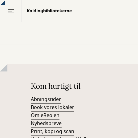
Gå
Koldingbibliotekerne
til
hovedindhold
Kom hurtigt til
Åbningstider
Book vores lokaler
Om eReolen
Nyhedsbreve
Print, kopi og scan