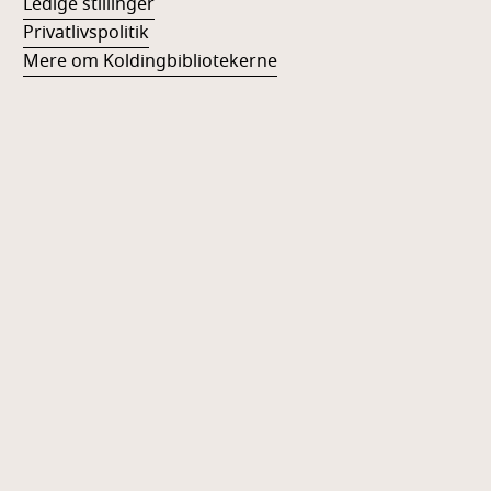
Ledige stillinger
Privatlivspolitik
Mere om Koldingbibliotekerne