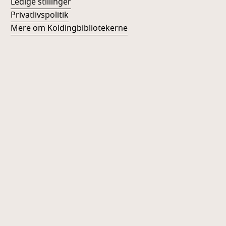
Ledige stillinger
Privatlivspolitik
Mere om Koldingbibliotekerne