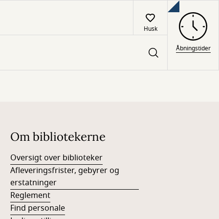
Husk
Åbningstider
Om bibliotekerne
Oversigt over biblioteker
Afleveringsfrister, gebyrer og
erstatninger
Reglement
Find personale