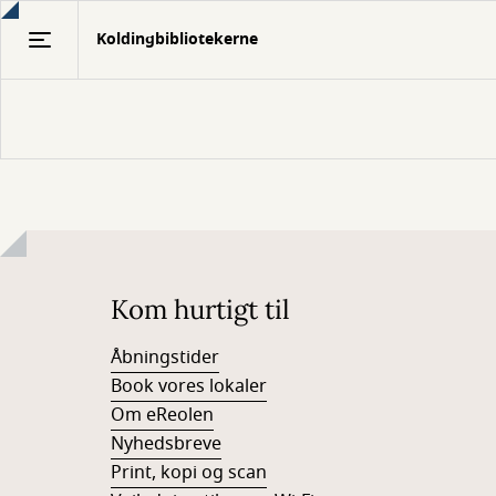
Gå
Koldingbibliotekerne
til
hovedindhold
Kom hurtigt til
Åbningstider
Book vores lokaler
Om eReolen
Nyhedsbreve
Print, kopi og scan