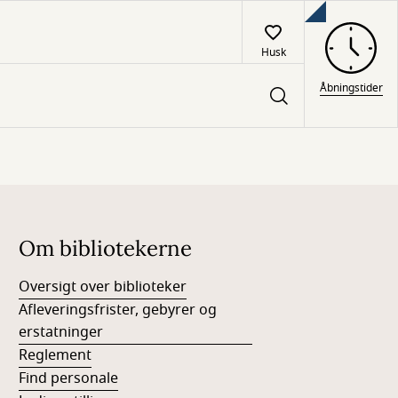
Husk
Åbningstider
Om bibliotekerne
Oversigt over biblioteker
Afleveringsfrister, gebyrer og
erstatninger
Reglement
Find personale