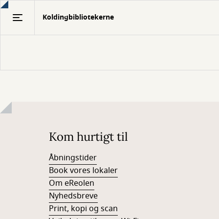
Gå
Koldingbibliotekerne
til
hovedindhold
Kom hurtigt til
Åbningstider
Book vores lokaler
Om eReolen
Nyhedsbreve
Print, kopi og scan