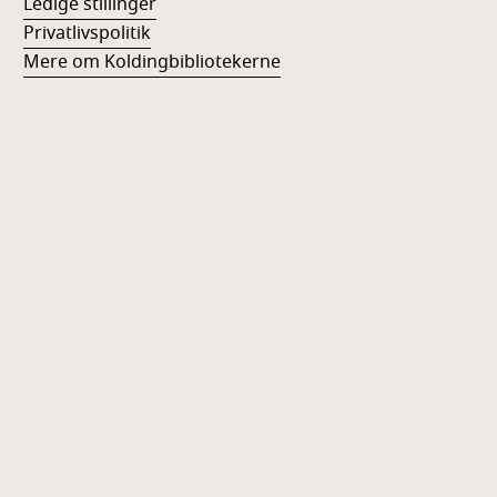
Ledige stillinger
Privatlivspolitik
Mere om Koldingbibliotekerne